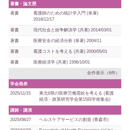
著書・論文歴
著書
看護師のための統計学入門 (単著)
2018/12/17
著書
現代社会と紛争解決学 (共著) 2014/03/01
著書
医療安全の経済分析 (単著) 2004/11
著書
看護コストを考える (共著) 2000/05/01
著書
医療経済学 (共著) 1996/10/01
全件表示（6件）
学会発表
2025/11/15
東北6県の医療労働需給を考える (看護
経済・政策研究学会第15回学術集会)
講師・講演
2025/08/27
ヘルスケアサービスの創造 (青森市)