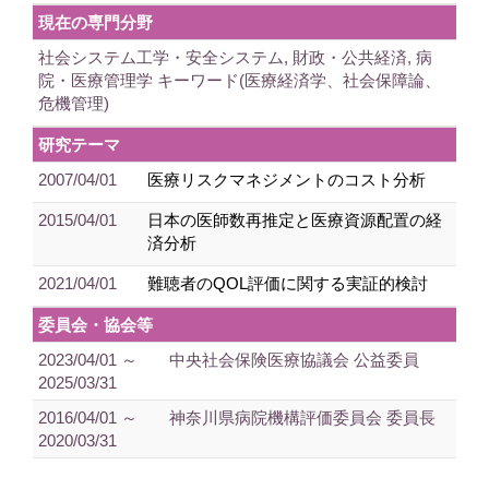
現在の専門分野
社会システム工学・安全システム, 財政・公共経済, 病
院・医療管理学 キーワード(医療経済学、社会保障論、
危機管理)
研究テーマ
2007/04/01
医療リスクマネジメントのコスト分析
2015/04/01
日本の医師数再推定と医療資源配置の経
済分析
2021/04/01
難聴者のQOL評価に関する実証的検討
委員会・協会等
2023/04/01 ～
中央社会保険医療協議会 公益委員
2025/03/31
2016/04/01 ～
神奈川県病院機構評価委員会 委員長
2020/03/31