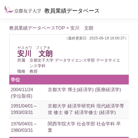
教員業績データベース
教員業績データベースTOP
> 安川 文朗
（最終更新日 : 2025-06-19 16:00:37）
ヤスカワ フミアキ
安川 文朗
所属
京都女子大学 データサイエンス学部 データサイエ
ンス学科
職種
教授
学位
2004/11/24
京都大学 博士(経済学) (医療経済学)
(学位取得)
1991/04/01～
京都大学 経済学研究科 現代経済学専
1993/03/31
攻 修士 修了 経済学修士 (経済学)
1976/04/01～
関西学院大学 社会学部 社会学科 卒
1980/03/31
業