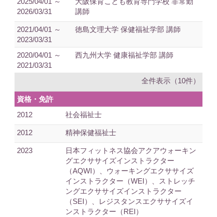
2025/04/01 ～
大阪保育こども教育専門学校 非常勤
2026/03/31
講師
2021/04/01 ～
徳島文理大学 保健福祉学部 講師
2023/03/31
2020/04/01 ～
西九州大学 健康福祉学部 講師
2021/03/31
全件表示（10件）
資格・免許
2012
社会福祉士
2012
精神保健福祉士
2023
日本フィットネス協会アクアウォーキン
グエクササイズインストラクター
（AQWI）、ウォーキングエクササイズ
インストラクター（WEI）、ストレッチ
ングエクササイズインストラクター
（SEI）、レジスタンスエクササイズイ
ンストラクター（REI）