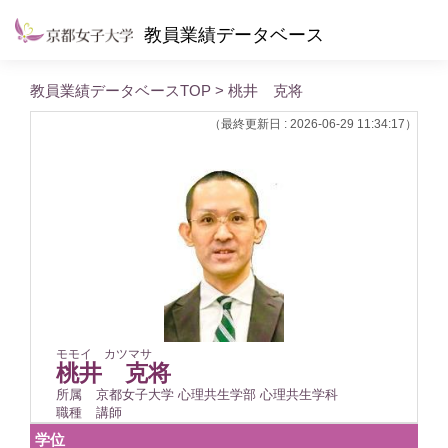
教員業績データベース
教員業績データベースTOP
> 桃井 克将
（最終更新日 : 2026-06-29 11:34:17）
モモイ カツマサ
桃井 克将
所属
京都女子大学 心理共生学部 心理共生学科
職種
講師
学位