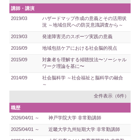
講師・講演
2019/03
ハザードマップ作成の意義とその活用状
況 ～地域住民への防災意識調査から～
2019/03
発達障害児のスポーツ実践の意義
2016/09
地域包括ケアにおける社会脳的視点
2015/09
対象者を理解する傾聴技法〜ソーシャル
ワーク理論を基に〜
2014/09
社会脳科学 ～社会福祉と脳科学の融合
～
全件表示（6件）
職歴
2026/04/01 ～
神戸学院大学 非常勤講師
2025/04/01 ～
近畿大学九州短期大学 非常勤講師