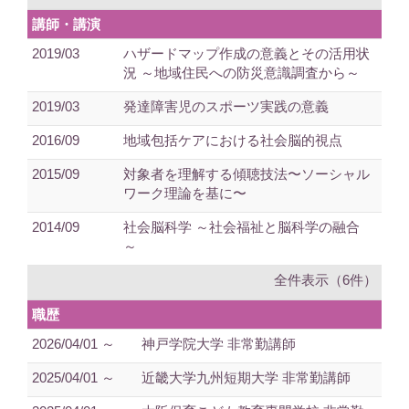
講師・講演
2019/03
ハザードマップ作成の意義とその活用状
況 ～地域住民への防災意識調査から～
2019/03
発達障害児のスポーツ実践の意義
2016/09
地域包括ケアにおける社会脳的視点
2015/09
対象者を理解する傾聴技法〜ソーシャル
ワーク理論を基に〜
2014/09
社会脳科学 ～社会福祉と脳科学の融合
～
全件表示（6件）
職歴
2026/04/01 ～
神戸学院大学 非常勤講師
2025/04/01 ～
近畿大学九州短期大学 非常勤講師