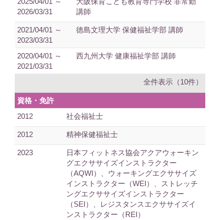
2025/04/01 ～
大阪保育こども教育専門学校 非常勤
2026/03/31
講師
2021/04/01 ～
徳島文理大学 保健福祉学部 講師
2023/03/31
2020/04/01 ～
西九州大学 健康福祉学部 講師
2021/03/31
全件表示（10件）
資格・免許
2012
社会福祉士
2012
精神保健福祉士
2023
日本フィットネス協会アクアウォーキン
グエクササイズインストラクター
（AQWI）、ウォーキングエクササイズ
インストラクター（WEI）、ストレッチ
ングエクササイズインストラクター
（SEI）、レジスタンスエクササイズイ
ンストラクター（REI）