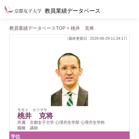
教員業績データベース
教員業績データベースTOP
> 桃井 克将
（最終更新日 : 2026-06-29 11:34:17）
モモイ カツマサ
桃井 克将
所属
京都女子大学 心理共生学部 心理共生学科
職種
講師
学位