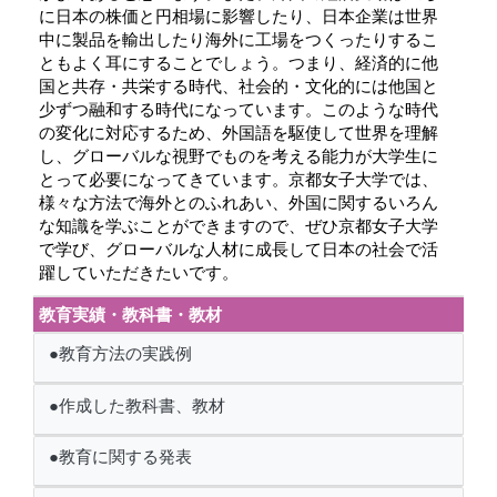
に日本の株価と円相場に影響したり、日本企業は世界
中に製品を輸出したり海外に工場をつくったりするこ
ともよく耳にすることでしょう。つまり、経済的に他
国と共存・共栄する時代、社会的・文化的には他国と
少ずつ融和する時代になっています。このような時代
の変化に対応するため、外国語を駆使して世界を理解
し、グローバルな視野でものを考える能力が大学生に
とって必要になってきています。京都女子大学では、
様々な方法で海外とのふれあい、外国に関するいろん
な知識を学ぶことができますので、ぜひ京都女子大学
で学び、グローバルな人材に成長して日本の社会で活
躍していただきたいです。
教育実績・教科書・教材
●教育方法の実践例
●作成した教科書、教材
●教育に関する発表