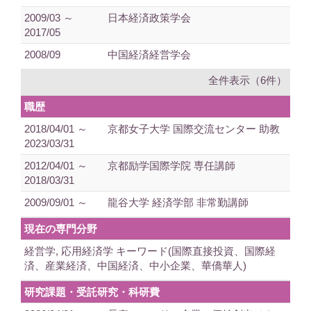
2009/03 ～
日本経済政策学会
2017/05
2008/09
中国経済経営学会
全件表示（6件）
職歴
2018/04/01 ～
京都女子大学 国際交流センター 助教
2023/03/31
2012/04/01 ～
京都励学国際学院 専任講師
2018/03/31
2009/09/01 ～
龍谷大学 経済学部 非常勤講師
現在の専門分野
経営学, 応用経済学 キーワード(国際直接投資、国際経
済、産業経済、中国経済、中小企業、華僑華人)
研究課題・受託研究・科研費