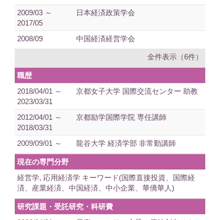
2009/03 ～
日本経済政策学会
2017/05
2008/09
中国経済経営学会
全件表示（6件）
職歴
2018/04/01 ～
京都女子大学 国際交流センター 助教
2023/03/31
2012/04/01 ～
京都励学国際学院 専任講師
2018/03/31
2009/09/01 ～
龍谷大学 経済学部 非常勤講師
現在の専門分野
経営学, 応用経済学 キーワード(国際直接投資、国際経
済、産業経済、中国経済、中小企業、華僑華人)
研究課題・受託研究・科研費