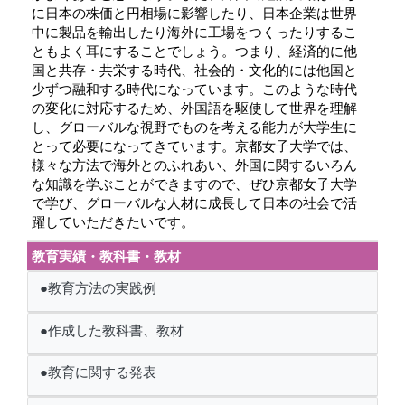
に日本の株価と円相場に影響したり、日本企業は世界
中に製品を輸出したり海外に工場をつくったりするこ
ともよく耳にすることでしょう。つまり、経済的に他
国と共存・共栄する時代、社会的・文化的には他国と
少ずつ融和する時代になっています。このような時代
の変化に対応するため、外国語を駆使して世界を理解
し、グローバルな視野でものを考える能力が大学生に
とって必要になってきています。京都女子大学では、
様々な方法で海外とのふれあい、外国に関するいろん
な知識を学ぶことができますので、ぜひ京都女子大学
で学び、グローバルな人材に成長して日本の社会で活
躍していただきたいです。
教育実績・教科書・教材
●教育方法の実践例
●作成した教科書、教材
●教育に関する発表