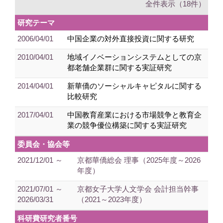
全件表示（18件）
研究テーマ
2006/04/01
中国企業の対外直接投資に関する研究
2010/04/01
地域イノベーションシステムとしての京
都老舗企業群に関する実証研究
2014/04/01
新華僑のソーシャルキャピタルに関する
比較研究
2017/04/01
中国教育産業における市場競争と教育企
業の競争優位構築に関する実証研究
委員会・協会等
2021/12/01 ～
京都華僑総会 理事（2025年度～2026
年度）
2021/07/01 ～
京都女子大学人文学会 会計担当幹事
2026/03/31
（2021～2023年度）
科研費研究者番号