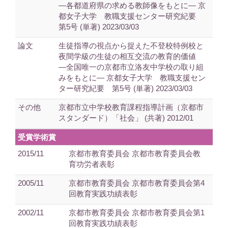
―各都道府県の求める教師像をもとに― 京
都女子大学 教職支援センター研究紀要
第5号 (単著) 2023/03/03
論文
生徒指導の視点から捉えた不登校特例校と
夜間学級の生徒の相互交流の教育的価値
―全国唯一の京都市立洛友中学校の取り組
みをもとに― 京都女子大学 教職支援セン
ター研究紀要 第5号 (単著) 2023/03/03
その他
京都市立中学校教育課程指導計画（京都市
スタンダード）「社会」 (共著) 2012/01
受賞学術賞
2015/11
京都市教育委員会 京都市教育委員会教
育功労者表彰
2005/11
京都市教育委員会 京都市教育委員会第4
回教育実践功績表彰
2002/11
京都市教育委員会 京都市教育委員会第1
回教育実践功績表彰