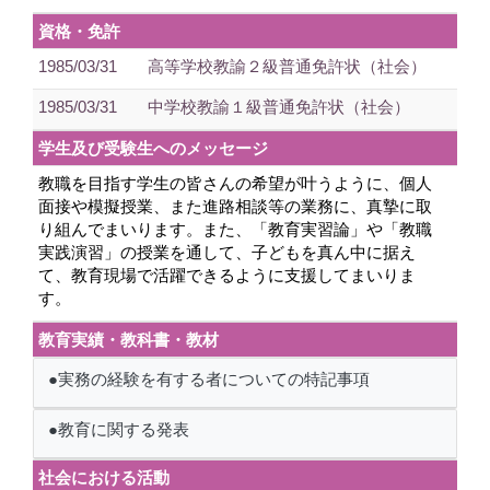
資格・免許
1985/03/31
高等学校教諭２級普通免許状（社会）
1985/03/31
中学校教諭１級普通免許状（社会）
学生及び受験生へのメッセージ
教職を目指す学生の皆さんの希望が叶うように、個人
面接や模擬授業、また進路相談等の業務に、真摯に取
り組んでまいります。また、「教育実習論」や「教職
実践演習」の授業を通して、子どもを真ん中に据え
て、教育現場で活躍できるように支援してまいりま
す。
教育実績・教科書・教材
●実務の経験を有する者についての特記事項
●教育に関する発表
社会における活動