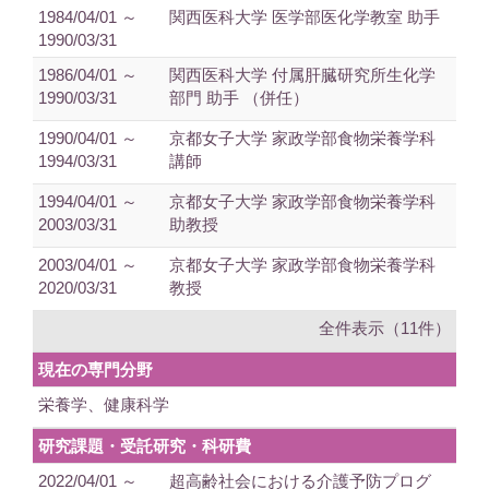
1984/04/01 ～
関西医科大学 医学部医化学教室 助手
1990/03/31
1986/04/01 ～
関西医科大学 付属肝臓研究所生化学
1990/03/31
部門 助手 （併任）
1990/04/01 ～
京都女子大学 家政学部食物栄養学科
1994/03/31
講師
1994/04/01 ～
京都女子大学 家政学部食物栄養学科
2003/03/31
助教授
2003/04/01 ～
京都女子大学 家政学部食物栄養学科
2020/03/31
教授
全件表示（11件）
現在の専門分野
栄養学、健康科学
研究課題・受託研究・科研費
2022/04/01 ～
超高齢社会における介護予防プログ