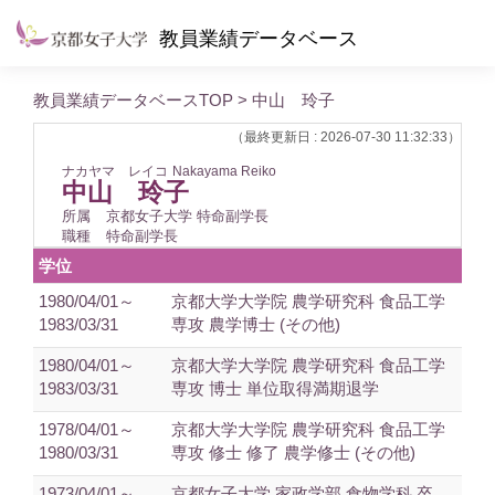
教員業績データベース
教員業績データベースTOP
> 中山 玲子
（最終更新日 : 2026-07-30 11:32:33）
ナカヤマ レイコ
Nakayama Reiko
中山 玲子
所属
京都女子大学 特命副学長
職種
特命副学長
学位
1980/04/01～
京都大学大学院 農学研究科 食品工学
1983/03/31
専攻 農学博士 (その他)
1980/04/01～
京都大学大学院 農学研究科 食品工学
1983/03/31
専攻 博士 単位取得満期退学
1978/04/01～
京都大学大学院 農学研究科 食品工学
1980/03/31
専攻 修士 修了 農学修士 (その他)
1973/04/01～
京都女子大学 家政学部 食物学科 卒