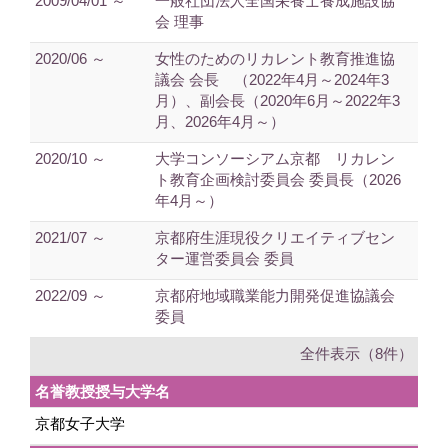
2009/04/01 ～
一般社団法人全国栄養士養成施設協
会 理事
2020/06 ～
女性のためのリカレント教育推進協
議会 会長 （2022年4月～2024年3
月）、副会長（2020年6月～2022年3
月、2026年4月～）
2020/10 ～
大学コンソーシアム京都 リカレン
ト教育企画検討委員会 委員長（2026
年4月～）
2021/07 ～
京都府生涯現役クリエイティブセン
ター運営委員会 委員
2022/09 ～
京都府地域職業能力開発促進協議会
委員
全件表示（8件）
名誉教授授与大学名
京都女子大学