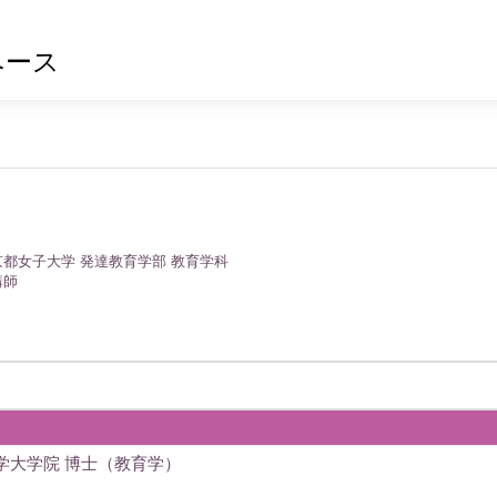
ベース
京都女子大学 発達教育学部 教育学科
講師
学大学院 博士（教育学）