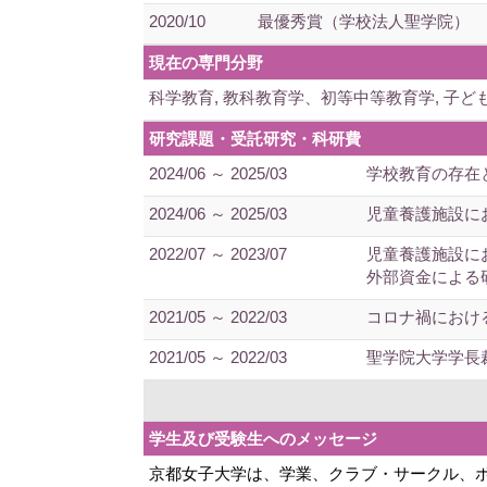
2020/10
最優秀賞（学校法人聖学院）
現在の専門分野
科学教育, 教科教育学、初等中等教育学, 子ど
研究課題・受託研究・科研費
2024/06 ～ 2025/03
学校教育の存在
2024/06 ～ 2025/03
児童養護施設に
2022/07 ～ 2023/07
児童養護施設に
外部資金による
2021/05 ～ 2022/03
コロナ禍におけ
2021/05 ～ 2022/03
聖学院大学学長
学生及び受験生へのメッセージ
京都女子大学は、学業、クラブ・サークル、