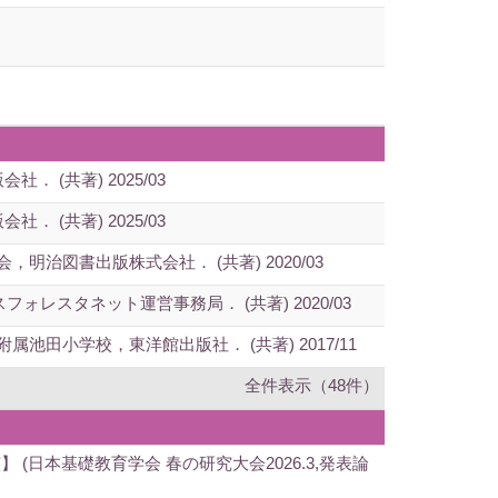
(共著) 2025/03
(共著) 2025/03
治図書出版株式会社． (共著) 2020/03
スフォレスタネット運営事務局． (共著) 2020/03
小学校，東洋館出版社． (共著) 2017/11
全件表示（48件）
日本基礎教育学会 春の研究大会2026.3,発表論