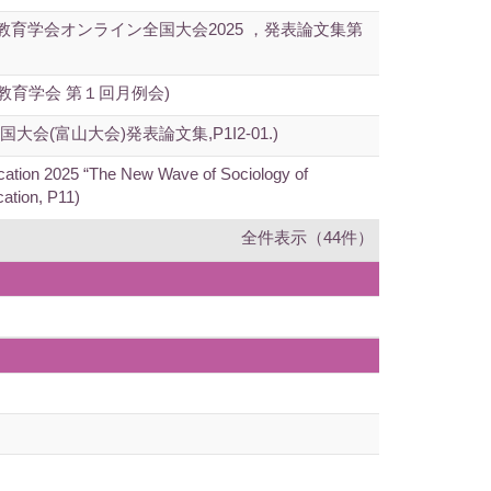
育学会オンライン全国大会2025 ，発表論文集第
教育学会 第１回月例会)
富山大会)発表論文集,P1I2-01.)
ucation 2025 “The New Wave of Sociology of
cation, P11)
全件表示（44件）