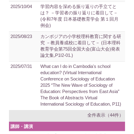
2025/10/04
学習内容を深める振り返りの手立てと
は？ －学習者の振り返りに着目して－
(令和7年度 日本基礎教育学会 第１回月
例会)
2025/08/23
カンボジアの小学校理科教育に関する研
究 －教員養成校に着目して－ (日本理科
教育学会第75回全国大会(富山大会)発表
論文集,P1I2-01.)
2025/07/31
What can I do in Cambodia's school
education? (Virtual International
Conference on Sociology of Education
2025 “The New Wave of Sociology of
Education: Perspectives from East Asia”
The Book of Abstracts Virtual
International Sociology of Education, P11)
全件表示（44件）
講師・講演