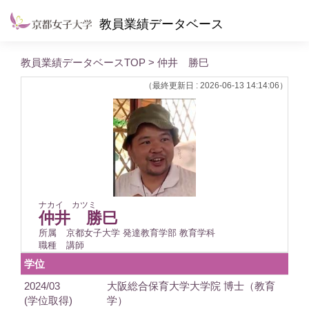
教員業績データベース
教員業績データベースTOP
> 仲井 勝巳
（最終更新日 : 2026-06-13 14:14:06）
ナカイ カツミ
仲井 勝巳
所属
京都女子大学 発達教育学部 教育学科
職種
講師
学位
2024/03
大阪総合保育大学大学院 博士（教育
(学位取得)
学）