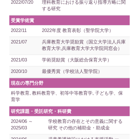
2022/07/20
理科教育における振り返り指導方略に関
する研究
受賞学術賞
2022/11
2022年度 教育表彰（聖学院大学）
2021/07
兵庫教育大学奨励賞（国立大学法人兵庫
教育大学,兵庫教育大学大学院同窓会）
2021/03
学術奨励賞（大阪総合保育大学）
2020/10
最優秀賞（学校法人聖学院）
現在の専門分野
科学教育, 教科教育学、初等中等教育学, 子ども学、保
育学
研究課題・受託研究・科研費
2024/06 ～
学校教育の存在とその意義に関する
2025/03
研究 その他の補助金・助成金