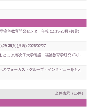
開発センター年報 (1),13-29頁 (共著)
 (共著) 2026/02/27
 京都女子大学養護・福祉教育学研究 (3),1-
へのフォーカス・グループ・インタビューをもと
全件表示（15件）