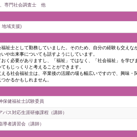
、専門社会調査士 他
、地域支援)
会福祉士として勤務していました。そのため、自分の経験も交えな
会いや出来事についても話すようにしています。
ておく必要がありますし、「福祉」ではなく、「社会福祉」を学び
いてもじっくりと考えることができます。
支える社会福祉士は、卒業後の活躍の場も幅広いですので、興味・
見つかるかもしれません。
神保健福祉士試験委員
アパス対応生涯研修課程（講師）
指導者講習会（講師）