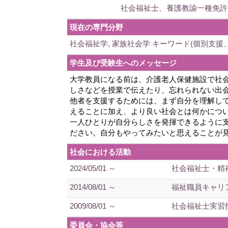
社会福祉士、養護教諭一種免許
現在の専門分野
社会福祉学, 家族社会学 キーワード(個別支援
学生及び受験生へのメッセージ
大学教員になる前は、介護老人保健施設で社
しさなどを授業で伝えたり、忘れられない出
他者を支援するためには、まず自分を理解し
えることに加え、より良い社会とは何かにつ
一人ひとりが自分らしさを発揮できるように
ださい。自分もやってみたいと思えることが
社会における活動
2024/05/01 ～
社会福祉士・精
2014/08/01 ～
福祉職員キャリ
2009/08/01 ～
社会福祉士実習
委員会・協会等