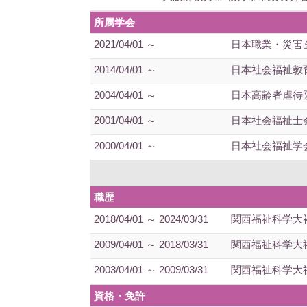
所属学会
2021/04/01 ～
日本職業・災害
2014/04/01 ～
日本社会福祉教
2004/04/01 ～
日本高齢者虐待
2001/04/01 ～
日本社会福祉士
2000/04/01 ～
日本社会福祉学
職歴
2018/04/01 ～ 2024/03/31
関西福祉科学大
2009/04/01 ～ 2018/03/31
関西福祉科学大
2003/04/01 ～ 2009/03/31
関西福祉科学大
資格・免許