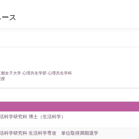
ベース
京都女子大学 心理共生学部 心理共生学科
教授
生活科学研究科 博士（生活科学）
生活科学研究科 生活科学専攻 単位取得満期退学