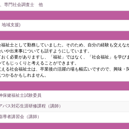
、専門社会調査士 他
、地域支援)
会福祉士として勤務していました。そのため、自分の経験も交えな
会いや出来事についても話すようにしています。
ておく必要がありますし、「福祉」ではなく、「社会福祉」を学び
いてもじっくりと考えることができます。
支える社会福祉士は、卒業後の活躍の場も幅広いですので、興味・
見つかるかもしれません。
神保健福祉士試験委員
アパス対応生涯研修課程（講師）
指導者講習会（講師）