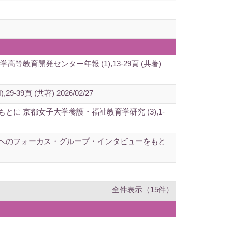
開発センター年報 (1),13-29頁 (共著)
 (共著) 2026/02/27
 京都女子大学養護・福祉教育学研究 (3),1-
へのフォーカス・グループ・インタビューをもと
全件表示（15件）