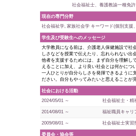
社会福祉士、養護教諭一種免許
現在の専門分野
社会福祉学, 家族社会学 キーワード(個別支援
学生及び受験生へのメッセージ
大学教員になる前は、介護老人保健施設で社
しさなどを授業で伝えたり、忘れられない出
他者を支援するためには、まず自分を理解し
えることに加え、より良い社会とは何かにつ
一人ひとりが自分らしさを発揮できるように
ださい。自分もやってみたいと思えることが
社会における活動
2024/05/01 ～
社会福祉士・精
2014/08/01 ～
福祉職員キャリ
2009/08/01 ～
社会福祉士実習
委員会・協会等