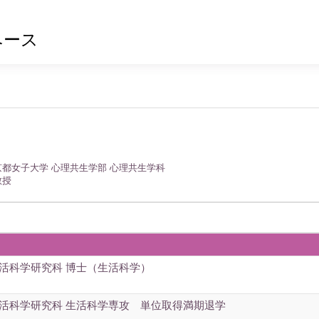
ベース
京都女子大学 心理共生学部 心理共生学科
教授
生活科学研究科 博士（生活科学）
生活科学研究科 生活科学専攻 単位取得満期退学