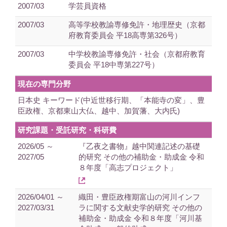
2007/03
学芸員資格
2007/03
高等学校教諭専修免許・地理歴史（京都
府教育委員会 平18高専第326号）
2007/03
中学校教諭専修免許・社会（京都府教育
委員会 平18中専第227号）
現在の専門分野
日本史 キーワード(中近世移行期、「本能寺の変」、豊
臣政権、京都東山大仏、越中、加賀藩、大内氏)
研究課題・受託研究・科研費
2026/05 ～
『乙夜之書物』越中関連記述の基礎
2027/05
的研究 その他の補助金・助成金 令和
８年度「高志プロジェクト」
2026/04/01 ～
織田・豊臣政権期富山の河川インフ
2027/03/31
ラに関する文献史学的研究 その他の
補助金・助成金 令和８年度「河川基