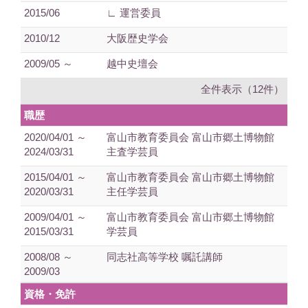
2015/06
∟ 運営委員
2010/12
大阪歴史学会
2009/05 ～
越中史壇会
全件表示（12件）
職歴
2020/04/01 ～
富山市教育委員会 富山市郷土博物館
2024/03/31
主査学芸員
2015/04/01 ～
富山市教育委員会 富山市郷土博物館
2020/03/31
主任学芸員
2009/04/01 ～
富山市教育委員会 富山市郷土博物館
2015/03/31
学芸員
2008/08 ～
同志社高等学校 嘱託講師
2009/03
資格・免許