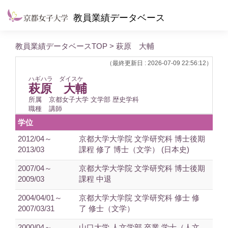
教員業績データベース
教員業績データベースTOP
> 萩原 大輔
（最終更新日 : 2026-07-09 22:56:12）
ハギハラ ダイスケ
萩原 大輔
所属
京都女子大学 文学部 歴史学科
職種
講師
学位
2012/04～
京都大学大学院 文学研究科 博士後期
2013/03
課程 修了 博士（文学） (日本史)
2007/04～
京都大学大学院 文学研究科 博士後期
2009/03
課程 中退
2004/04/01～
京都大学大学院 文学研究科 修士 修
2007/03/31
了 修士（文学）
2000/04～
山口大学 人文学部 卒業 学士（人文