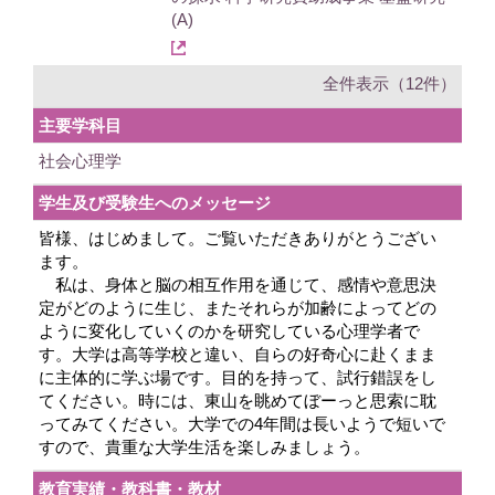
(A)
全件表示（12件）
主要学科目
社会心理学
学生及び受験生へのメッセージ
皆様、はじめまして。ご覧いただきありがとうござい
ます。
私は、身体と脳の相互作用を通じて、感情や意思決
定がどのように生じ、またそれらが加齢によってどの
ように変化していくのかを研究している心理学者で
す。大学は高等学校と違い、自らの好奇心に赴くまま
に主体的に学ぶ場です。目的を持って、試行錯誤をし
てください。時には、東山を眺めてぼーっと思索に耽
ってみてください。大学での4年間は長いようで短いで
すので、貴重な大学生活を楽しみましょう。
教育実績・教科書・教材