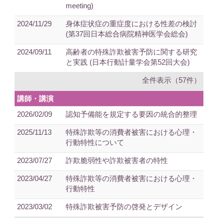
meeting)
2024/11/29
身体症状症の重症度における性差の検討
(第37回日本総合病院精神医学会総会)
2024/09/11
高齢者の特殊詐欺被害予防に関する研究
と実践 (日本行動計量学会第52回大会)
全件表示（57件）
講師・講演
2026/02/09
認知予備能を規定する要因の統合的整理
2025/11/13
特殊詐欺等の消費者被害における心理・
行動特性について
2023/07/27
詐欺脆弱性や詐欺被害者の特性
2023/04/27
特殊詐欺等の消費者被害における心理・
行動特性
2023/03/02
特殊詐欺被害予防の啓発とデザイン