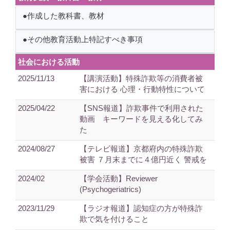
●作成した教科書、教材
●その他教育活動上特記すべき事項
社会における活動
2025/11/13
【講演活動】特殊詐欺等の消費者被
害における 心理・行動特性について
2025/04/22
【SNS報道】詐欺事件で利用された
動画 キーワードを見える化してみ
た
2024/08/27
【テレビ報道】京都府内の特殊詐欺
被害 ７月末までに４億円近く 警戒を
2024/02
【学会活動】Reviewer
(Psychogeriatrics)
2023/11/29
【ラジオ報道】認知症の方が特殊詐
欺で気を付けること