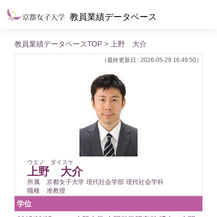
教員業績データベース
教員業績データベースTOP
> 上野 大介
（最終更新日 : 2026-05-29 16:49:50）
ウエノ ダイスケ
上野 大介
所属
京都女子大学 現代社会学部 現代社会学科
職種
准教授
学位