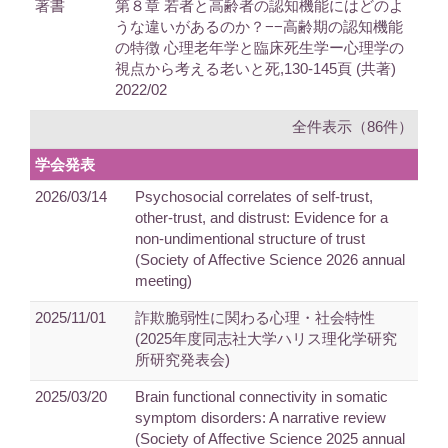
著書
第８章 若者と高齢者の認知機能にはどのよ
うな違いがあるのか？−−高齢期の認知機能
の特徴 心理老年学と臨床死生学ー心理学の
視点から考える老いと死,130-145頁 (共著)
2022/02
全件表示（86件）
学会発表
2026/03/14
Psychosocial correlates of self-trust,
other-trust, and distrust: Evidence for a
non-undimentional structure of trust
(Society of Affective Science 2026 annual
meeting)
2025/11/01
詐欺脆弱性に関わる心理・社会特性
(2025年度同志社大学ハリス理化学研究
所研究発表会)
2025/03/20
Brain functional connectivity in somatic
symptom disorders: A narrative review
(Society of Affective Science 2025 annual