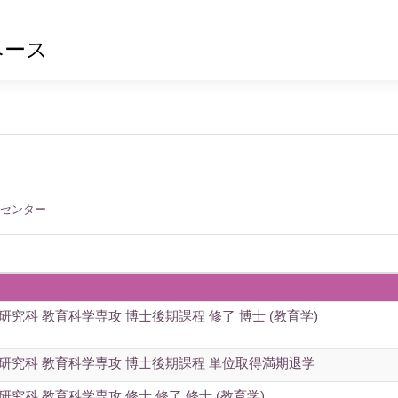
ベース
発センター
研究科 教育科学専攻 博士後期課程 修了 博士 (教育学)
研究科 教育科学専攻 博士後期課程 単位取得満期退学
研究科 教育科学専攻 修士 修了 修士 (教育学)