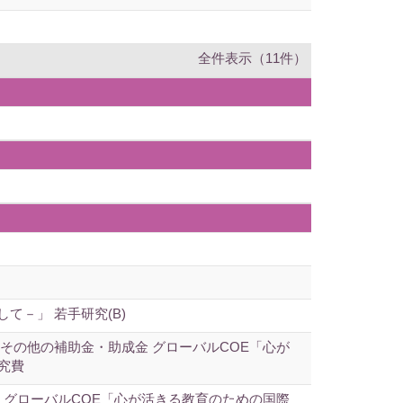
全件表示（11件）
－」 若手研究(B)
その他の補助金・助成金 グローバルCOE「心が
究費
 グローバルCOE「心が活きる教育のための国際