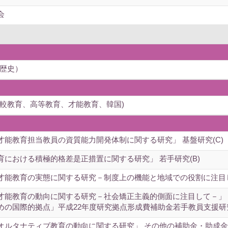
会
歴史）
(比較教育、高等教育、才能教育、韓国)
才能教育担当教員の資質能力開発体制に関する研究」 基盤研究(C)
育における積極的格差是正措置に関する研究」 若手研究(B)
才能教育の実態に関する研究－制度上の機能と地域での役割に注目して
才能教育の動向に関する研究－社会矯正主義的側面に注目して－」 
めの国際的拠点」平成22年度研究拠点形成費補助金若手教員支援研
オルタナティブ教育の動向に関する研究」 その他の補助金・助成金