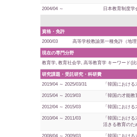
2004/04 ～
日本教育制度学
資格・免許
2000/03
高等学校教諭第一種免許（地理
現在の専門分野
教育学, 教育社会学, 高等教育学 キーワード
研究課題・受託研究・科研費
2019/04 ～ 2025/03/31
「韓国における
2015/04 ～ 2019/03
「韓国の才能教
2012/04 ～ 2015/03
「韓国における
2010/04 ～ 2011/03
「韓国における
活きる教育のた
2008/04 ～ 2009/03
「韓国における