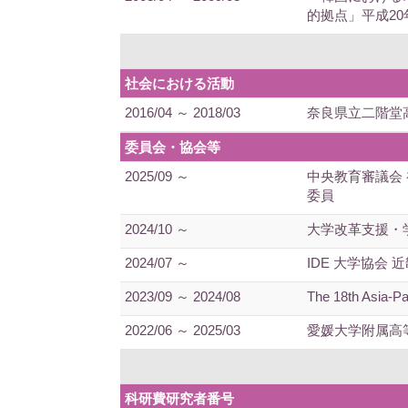
的拠点」平成2
社会における活動
2016/04 ～ 2018/03
奈良県立二階堂
委員会・協会等
2025/09 ～
中央教育審議会
委員
2024/10 ～
大学改革支援・
2024/07 ～
IDE 大学協会 
2023/09 ～ 2024/08
The 18th Asia-P
2022/06 ～ 2025/03
愛媛大学附属高
科研費研究者番号