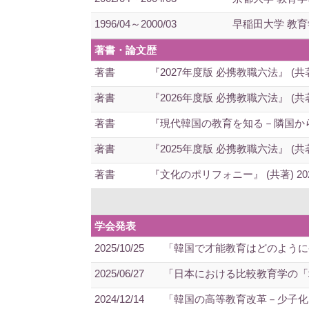
1996/04～2000/03
早稲田大学 教育
著書・論文歴
著書
『2027年度版 必携教職六法』 (共著) 2
著書
『2026年度版 必携教職六法』 (共著) 2
著書
『現代韓国の教育を知る－隣国から未来
著書
『2025年度版 必携教職六法』 (共著) 
著書
『文化のポリフォニー』 (共著) 202
学会発表
2025/10/25
「韓国で才能教育はどのように発展し
2025/06/27
「日本における比較教育学の「地
2024/12/14
「韓国の高等教育改革－少子化