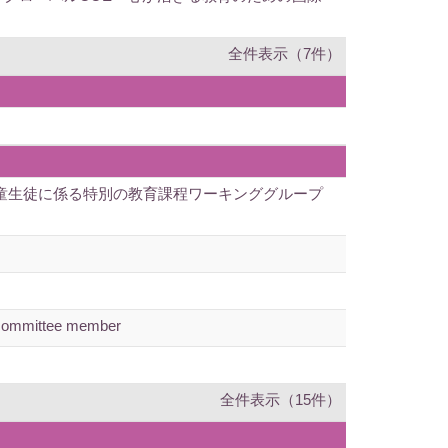
全件表示（7件）
児童生徒に係る特別の教育課程ワーキンググループ
m committee member
全件表示（15件）