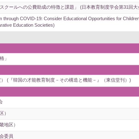
クールへの公費助成の特徴と課題」 (日本教育制度学会第31回大
em through COVID-19: Consider Educational Opportunities for Children
tive Education Societies)
格」
） (『韓国の才能教育制度－その構造と機能－』（東信堂刊）)
会
地区）
近畿地区）
員会委員