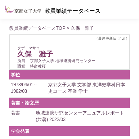
教員業績データベース
教員業績データベースTOP
> 久保 雅子
（最終更新日 : null）
クボ マサコ
久保 雅子
所属
京都女子大学 地域連携研究センター
職種
特命教授
学位
1978/04/01～
京都女子大学 文学部 東洋史学科日本
1982/03
史コース 卒業 学士
著書・論文歴
著書
地域連携研究センターアニュアルレポート
(共著) 2022/03
学会発表