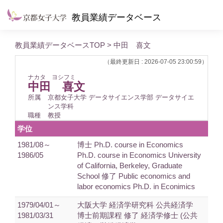
教員業績データベース
教員業績データベースTOP
> 中田 喜文
（最終更新日 : 2026-07-05 23:00:59）
ナカタ ヨシフミ
中田 喜文
所属
京都女子大学 データサイエンス学部 データサイエ
ンス学科
職種
教授
学位
1981/08～
博士 Ph.D. course in Economics
1986/05
Ph.D. course in Economics University
of California, Berkeley, Graduate
School 修了 Public economics and
labor economics Ph.D. in Econimics
1979/04/01～
大阪大学 経済学研究科 公共経済学
1981/03/31
博士前期課程 修了 経済学修士 (公共