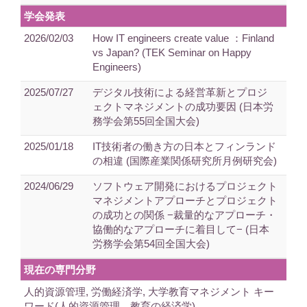
学会発表
2026/02/03
How IT engineers create value ：Finland
vs Japan? (TEK Seminar on Happy
Engineers)
2025/07/27
デジタル技術による経営革新とプロジ
ェクトマネジメントの成功要因 (日本労
務学会第55回全国大会)
2025/01/18
IT技術者の働き方の日本とフィンランド
の相違 (国際産業関係研究所月例研究会)
2024/06/29
ソフトウェア開発におけるプロジェクト
マネジメントアプローチとプロジェクト
の成功との関係 −裁量的なアプローチ・
協働的なアプローチに着目して− (日本
労務学会第54回全国大会)
現在の専門分野
人的資源管理, 労働経済学, 大学教育マネジメント キー
ワード(人的資源管理、教育の経済学)