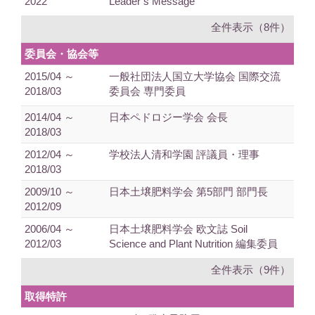
2022
Leader’s Message
全件表示（8件）
委員会・協会等
2015/04 ～
一般社団法人国立大学協会 国際交流
2018/03
委員会 専門委員
2014/04 ～
日本ペドロジー学会 会長
2018/03
2012/04 ～
学校法人清和学園 評議員・理事
2018/03
2009/10 ～
日本土壌肥料学会 第5部門 部門長
2012/09
2006/04 ～
日本土壌肥料学会 欧文誌 Soil
2012/03
Science and Plant Nutrition 編集委員
全件表示（9件）
取得特許