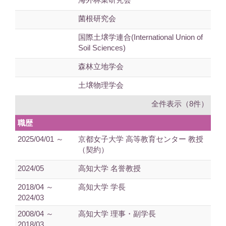
菌根研究会
国際土壌学連合(International Union of
Soil Sciences)
森林立地学会
土壌物理学会
全件表示（8件）
職歴
2025/04/01 ～
京都女子大学 高等教育センター 教授
（契約）
2024/05
高知大学 名誉教授
2018/04 ～
高知大学 学長
2024/03
2008/04 ～
高知大学 理事・副学長
2018/03