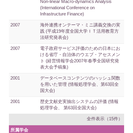
Non-linear Macro-dynamics Analysis
(International Conference on
Infrastructure Finance)
2007
海外連携オンテーマ・ミニ講義交換の実
践 (平成19年度全国大学ＩＴ活用教育方
法研究発表会)
2007
電子政府サービス評価のための日本にお
ける省庁・自治体のウエブ・アセスメン
ト (経営情報学会2007年春季全国研究発
表大会予稿集)
2001
データベースコンテンツのハッシュ関数
を用いた管理 (情報処理学会、第63回全
国大会)
2001
歴史文献史実抽出システムの評価 (情報
処理学会、 第63回全国大会)
全件表示（15件）
所属学会