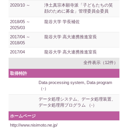
2020/10 ～
浄土真宗本願寺派「子どもたちの笑
顔のために募金」管理委員会委員
2018/05 ～
龍谷大学 学長補佐
2025/03
2017/04 ～
龍谷大学 高大連携推進室長
2018/05
2017/04
龍谷大学 高大連携推進室長
全件表示（12件）
取得特許
Data processing system, Data program
（-）
データ処理システム、データ処理装置、
データ処理用プログラム （-）
ホームページ
http://www.nisimoto.ne.jp/