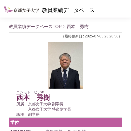
教員業績データベース
教員業績データベースTOP
> 西本 秀樹
（最終更新日 : 2025-07-05 23:28:56）
ニシモト ヒデキ
西本 秀樹
所属
京都女子大学 副学長
京都女子大学 特命副学長
職種
副学長
学位