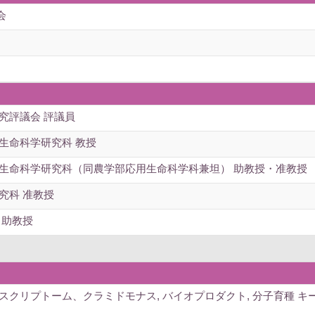
会
究評議会 評議員
生命科学研究科 教授
院生命科学研究科（同農学部応用生命科学科兼坦） 助教授・准教授
究科 准教授
 助教授
ンスクリプトーム、クラミドモナス, バイオプロダクト, 分子育種 