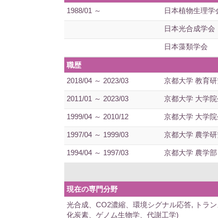
1988/01 ～
日本植物生理学
日本光合成学会
日本藻類学会
職歴
2018/04 ～ 2023/03
京都大学 教育研
2011/01 ～ 2023/03
京都大学 大学院
1999/04 ～ 2010/12
京都大学 大学
1997/04 ～ 1999/03
京都大学 農学研
1994/04 ～ 1997/03
京都大学 農学部
現在の専門分野
光合成、CO2濃縮、環境シグナル応答, トラ
化炭素、ゲノム生物学、代謝工学)