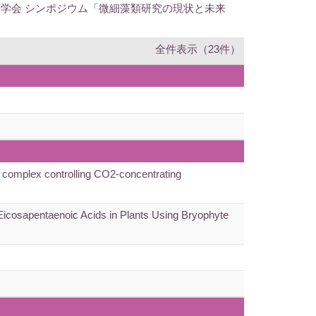
ー学会 シンポジウム「微細藻類研究の現状と未来
全件表示（23件）
1 complex controlling CO2-concentrating
osapentaenoic Acids in Plants Using Bryophyte