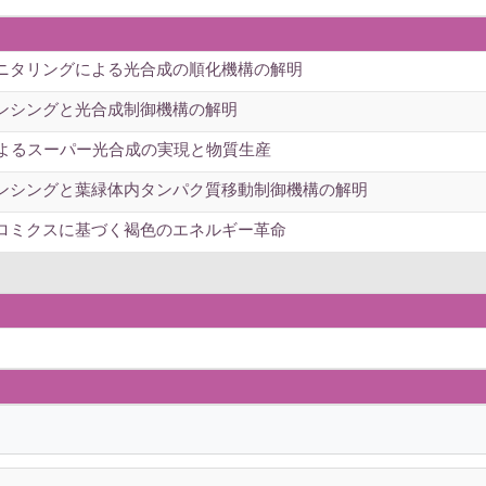
ニタリングによる光合成の順化機構の解明
ンシングと光合成制御機構の解明
によるスーパー光合成の実現と物質生産
ンシングと葉緑体内タンパク質移動制御機構の解明
ロミクスに基づく褐色のエネルギー革命