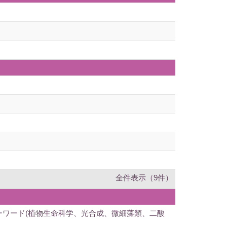
全件表示（9件）
キーワード(植物生命科学、光合成、微細藻類、二酸