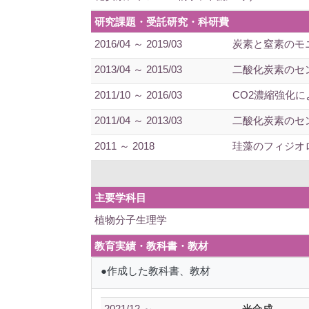
研究課題・受託研究・科研費
2016/04 ～ 2019/03
炭素と窒素のモ
2013/04 ～ 2015/03
二酸化炭素のセ
2011/10 ～ 2016/03
CO2濃縮強化
2011/04 ～ 2013/03
二酸化炭素のセ
2011 ～ 2018
珪藻のフィジオ
主要学科目
植物分子生理学
教育実績・教科書・教材
●作成した教科書、教材
2021/12 ～
光合成