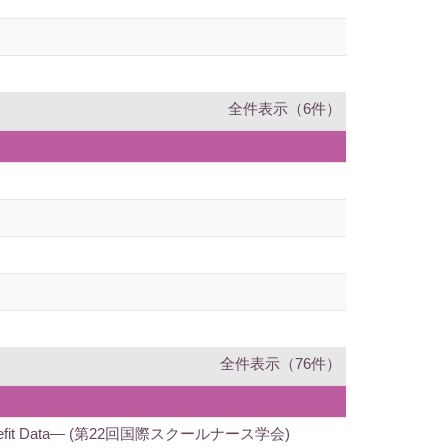
全件表示（6件）
全件表示（76件）
ual Aid Benefit Data— (第22回国際スクールナース学会)