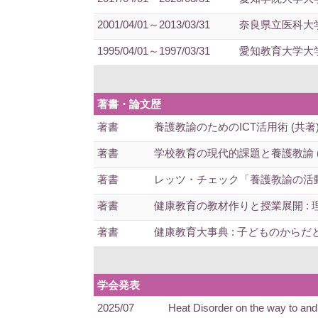
2001/04/01～2013/03/31
奈良県立医科大学
1995/04/01～1997/03/31
愛知教育大学大学
著書・論文歴
著書
養護教諭のためのICT活用術 (共著) 2
著書
学校教育の現代的課題と養護教諭 (共著
著書
レッツ・チェック「養護教諭の活動」 (
著書
健康教育の教材作りと授業展開 : 理論
著書
健康教育大事典 : 子どものからだと心 (
学会発表
2025/07
Heat Disorder on the way to