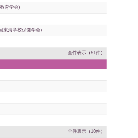
教育学会)
回東海学校保健学会)
全件表示（51件）
全件表示（10件）