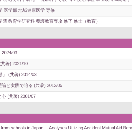
 医学部 地域健康医学 専修
院 教育学研究科 養護教育専攻 修了 修士（教育）
024/03
) 2021/10
共著) 2014/03
と実践で迫る (共著) 2012/05
共著) 2001/07
 and from schools in Japan —Analyses Utilizing Accident Mut