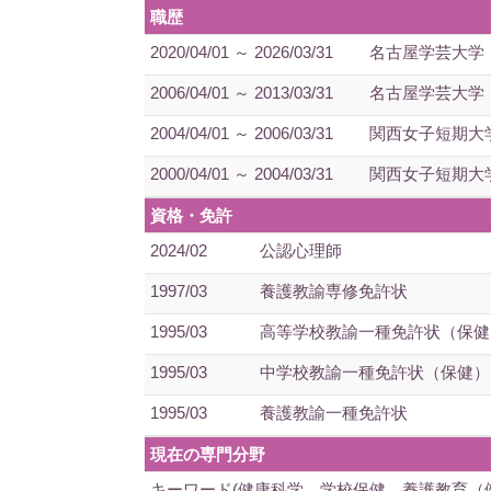
職歴
2020/04/01 ～ 2026/03/31
名古屋学芸大学
2006/04/01 ～ 2013/03/31
名古屋学芸大学
2004/04/01 ～ 2006/03/31
関西女子短期大学
2000/04/01 ～ 2004/03/31
関西女子短期大学
資格・免許
2024/02
公認心理師
1997/03
養護教諭専修免許状
1995/03
高等学校教諭一種免許状（保健
1995/03
中学校教諭一種免許状（保健）
1995/03
養護教諭一種免許状
現在の専門分野
キーワード(健康科学，学校保健、養護教育（