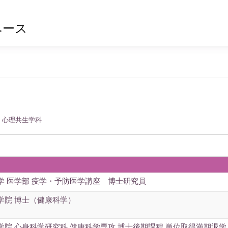
ベース
 心理共生学科
学 医学部 疫学・予防医学講座 博士研究員
学院 博士（健康科学）
学院 心身科学研究科 健康科学専攻 博士後期課程 単位取得満期退学