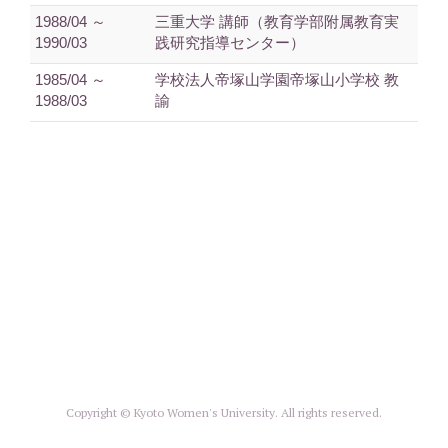
1988/04 ～
三重大学 講師（教育学部附属教育実
1990/03
践研究指導センター）
1985/04 ～
学校法人帝塚山学園帝塚山小学校 教
1988/03
諭
Copyright © Kyoto Women's University. All rights reserved.