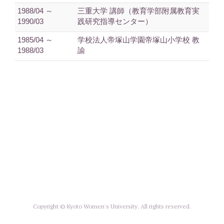
1988/04 ～
三重大学 講師（教育学部附属教育実
1990/03
践研究指導センター）
1985/04 ～
学校法人帝塚山学園帝塚山小学校 教
1988/03
諭
Copyright © Kyoto Women's University. All rights reserved.