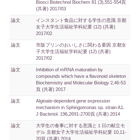
Biosci Biotechnol Biochem 81 (3),551-554頁
(共著) 2017/03
論文
インスタント食品に対する学生の意識 京都
女子大学生活福祉学科紀要 (12) (共著)
2017/02
論文
市販プリンのおいしさに関わる要因 京都女
子大学生活福祉学科紀要 (12) (共著)
2017/02
論文
Inhibition of mRNA maturation by
compounds which have a flavonoid skeleton
Biochemistry and Molecular Biology 2,46-53
頁 (共著) 2017
論文
Alginate-dependent gene expression
mechanism in Sphingomonas sp. strain A1.
J Bacteriol. 196,2691-2700頁 (共著) 2014
論文
大学生の食事に対する意識と１日の献立モ
デル 京都女子大学生活福祉学科紀要 10,11-
20頁 (共著) 2014