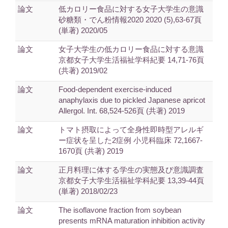
論文
低カロリー食品に対する女子大学生の意識
砂糖類・でん粉情報2020 2020 (5),63-67頁
(単著) 2020/05
論文
女子大学生の低カロリー食品に対する意識
京都女子大学生活福祉学科紀要 14,71-76頁
(共著) 2019/02
論文
Food-dependent exercise-induced
anaphylaxis due to pickled Japanese apricot
Allergol. Int. 68,524-526頁 (共著) 2019
論文
トマト摂取によって全身性即時型アレルギ
ー症状を呈した2症例 小児科臨床 72,1667-
1670頁 (共著) 2019
論文
正月料理に体する学生の実態及び意識調査
京都女子大学生活福祉学科紀要 13,39-44頁
(単著) 2018/02/23
論文
The isoflavone fraction from soybean
presents mRNA maturation inhibition activity