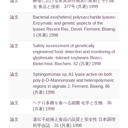
論文
酵母における変異原性物質の変動とその除
去 食品と技術 377号 (共著) 1999
論文
Bacterial exo(hetero) polysaccharide lyases:
Enzymatic and genetic aspects of the
lyases Recent Res. Devel. Ferment. Bioeng.
1 (共著) 1998
論文
Safety assessment of genetically
engineered food: detection and monitoring of
glyphosate -tolerant soybeans Biosci.
Biotechnol. Biochem. 62 (共著) 1998
論文
Sphingomonas sp. A1 lyase active on both
poly-β-D-Mannuronate and heteropolymeric
regions in alginate J. Ferment. Bioeng. 86
(共著) 1998
論文
ヘテロ多糖を食べる細菌 化学と生物 36
(共著) 1998
論文
遺伝子組換え食品の品質と安全性 日本調理
科学会誌 31 (共著) 1998