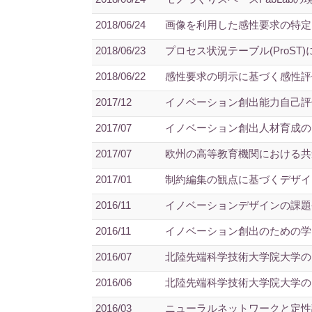
2018/06/24
画像を利用した感性要求の特定
2018/06/23
プロセス状況テーブル(ProS
2018/06/22
感性要求の明示に基づく感性評価
2017/12
イノベーション創出能力自己評
2017/07
イノベーション創出人材育成の
2017/07
欧州の高等教育機関における共
2017/01
制約編集の観点に基づくデザイ
2016/11
イノベーションデザインの課題-
2016/11
イノベーション創出のための学
2016/07
北陸先端科学技術大学院大学のイ
2016/06
北陸先端科学技術大学院大学の
2016/03
ニューラルネットワークと定性