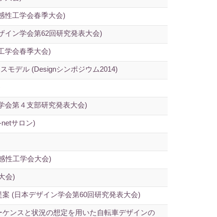
感性工学会春季大会)
イン学会第62回研究発表大会)
工学会春季大会)
 (Designシンポジウム2014)
)
学会第４支部研究発表大会)
etサロン)
感性工学会大会)
大会)
 (日本デザイン学会第60回研究発表大会)
ーケンスと状況の想定を用いた自転車デザインの