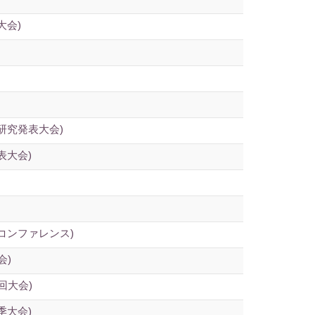
大会)
研究発表大会)
表大会)
コンファレンス)
会)
回大会)
季大会)