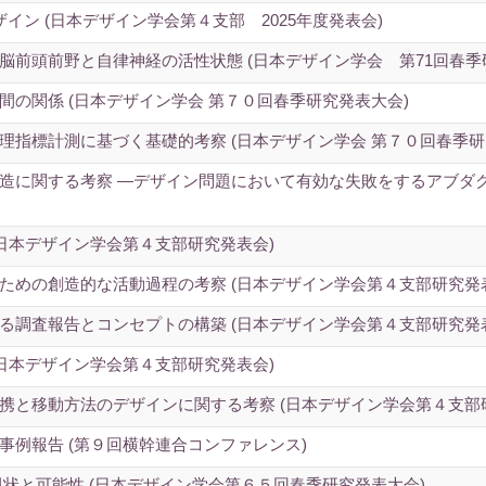
ザイン (日本デザイン学会第４支部 2025年度発表会)
脳前頭前野と自律神経の活性状態 (日本デザイン学会 第71回春季
の関係 (日本デザイン学会 第７０回春季研究発表大会)
理指標計測に基づく基礎的考察 (日本デザイン学会 第７０回春季研
造に関する考察 ―デザイン問題において有効な失敗をするアブダク
日本デザイン学会第４支部研究発表会)
ための創造的な活動過程の考察 (日本デザイン学会第４支部研究発
る調査報告とコンセプトの構築 (日本デザイン学会第４支部研究発
日本デザイン学会第４支部研究発表会)
携と移動方法のデザインに関する考察 (日本デザイン学会第４支部
事例報告 (第９回横幹連合コンファレンス)
の現状と可能性 (日本デザイン学会第６５回春季研究発表大会)