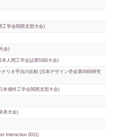
間工学会関西支部大会)
大会)
日本人間工学会誌第53回大会)
シナリオ手法の比較 (日本デザイン学会第59回研究
日本感性工学会関西支部大会)
発表大会)
r Interaction 2011)