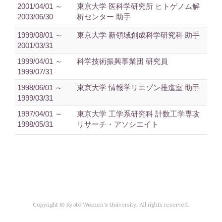
2001/04/01 ～
東京大学 医科学研究所 ヒトゲノム解
2003/06/30
析センター 助手
1999/08/01 ～
東京大学 新領域創成科学研究科 助手
2001/03/31
1999/04/01 ～
科学技術振興事業団 研究員
1999/07/31
1998/06/01 ～
東京大学 情報学リエゾン推進室 助手
1999/03/31
1997/04/01 ～
東京大学 工学系研究科 計数工学専攻
1998/05/31
リサーチ・アソシエイト
Copyright © Kyoto Women's University. All rights reserved.