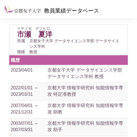
教員業績データベース
イチノセ ナツヒロ
市瀬 夏洋
所属
京都女子大学 データサイエンス学部 データサイエ
ンス学科
職種
教授
職歴
2023/04/01
京都女子大学 データサイエンス学部
データサイエンス学科 教授
2022/01/01 ～
京都大学 情報学研究科 知能情報学専
2023/03/31
攻 特定准教授
2007/04/01 ～
京都大学 情報学研究科 知能情報学専
2021/12/31
攻 助教
2003/07/01 ～
京都大学 情報学研究科 知能情報学専
2007/03/31
攻 助手