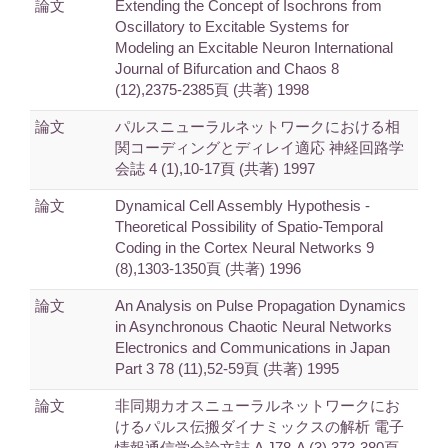
論文
Extending the Concept of Isochrons from
Oscillatory to Excitable Systems for
Modeling an Excitable Neuron International
Journal of Bifurcation and Chaos 8
(12),2375-2385頁 (共著) 1998
論文
パルスニューラルネットワークにおける相
関コーディングとディレイ適応 神経回路学
会誌 4 (1),10-17頁 (共著) 1997
論文
Dynamical Cell Assembly Hypothesis -
Theoretical Possibility of Spatio-Temporal
Coding in the Cortex Neural Networks 9
(8),1303-1350頁 (共著) 1996
論文
An Analysis on Pulse Propagation Dynamics
in Asynchronous Chaotic Neural Networks
Electronics and Communications in Japan
Part 3 78 (11),52-59頁 (共著) 1995
論文
非同期カオスニューラルネットワークにお
けるパルス伝搬ダイナミックスの解析 電子
情報通信学会論文誌 A J78-A (3),373-380頁