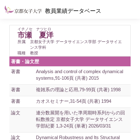
教員業績データベース
イチノセ ナツヒロ
市瀬 夏洋
所属
京都女子大学 データサイエンス学部 データサイエ
ンス学科
職種
教授
著書・論文歴
著書
Analysis and control of complex dynamical
systems,91-106頁 (共著) 2015
著書
複雑系の理論と応用,79-99頁 (共著) 1998
著書
カオスセミナー,31-54頁 (共著) 1994
論文
連分数展開を用いた準周期時系列からの回
転数推定 京都女子大学 データサイエンス
学部紀要 1,3-24頁 (単著) 2026/03/31
論文
Dynamical Robustness and Its Structural