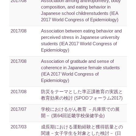
2017/08
Association among anthropometry, body
composition, and eating behavior in
Japanese school childrenstudents (IEA
2017 World Congress of Epidemiology)
2017/08
Association between eating behavior and
perceived stress in Japanese university
students (IEA 2017 World Congress of
Epidemiology)
2017/08
Association of gratitude and sense of
coherence in Japanese female students
(IEA 2017 World Congress of
Epidemiology)
2017/08
防災をテーマとした準正課教育の実践と
教育効果の検討 (SPODフォーラム2017)
2017/07
学校におけるがん教育 －兵庫県での展
開－ (第64回近畿学校保健学会)
2017/03
成長期における運動経験と獲得筋量との
関連－女子学生を対象とした検討－ (日