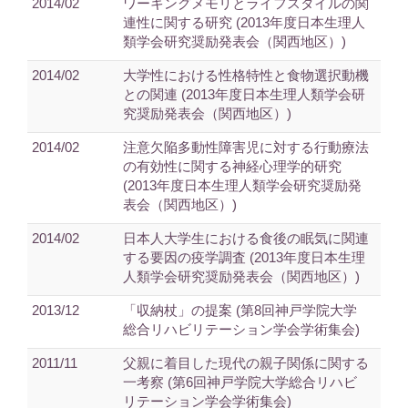
2014/02
ワーキングメモリとライフスタイルの関
連性に関する研究 (2013年度日本生理人
類学会研究奨励発表会（関西地区）)
2014/02
大学性における性格特性と食物選択動機
との関連 (2013年度日本生理人類学会研
究奨励発表会（関西地区）)
2014/02
注意欠陥多動性障害児に対する行動療法
の有効性に関する神経心理学的研究
(2013年度日本生理人類学会研究奨励発
表会（関西地区）)
2014/02
日本人大学生における食後の眠気に関連
する要因の疫学調査 (2013年度日本生理
人類学会研究奨励発表会（関西地区）)
2013/12
「収納杖」の提案 (第8回神戸学院大学
総合リハビリテーション学会学術集会)
2011/11
父親に着目した現代の親子関係に関する
一考察 (第6回神戸学院大学総合リハビ
リテーション学会学術集会)