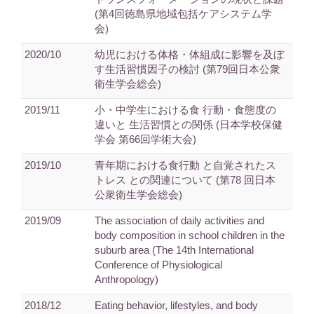
(第4回徳島県地域包括ケアシステム学
会)
2020/10
幼児における体格・体組成に影響を及ぼ
す生活習慣因子の検討 (第79回日本公衆
衛生学会総会)
2019/11
小・中学生における食 行動・食態度の
違いと 生活習慣との関係 (日本学校保健
学会 第66回学術大会)
2019/10
青年期における食行動 と自覚されたス
トレス との関連について (第78 回日本
公衆衛生学会総会)
2019/09
The association of daily activities and
body composition in school children in the
suburb area (The 14th International
Conference of Physiological
Anthropology)
2018/12
Eating behavior, lifestyles, and body