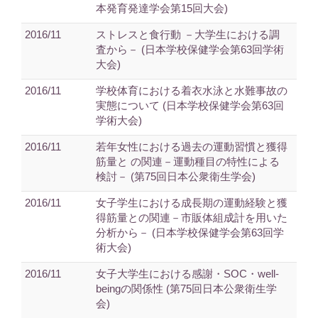
本発育発達学会第15回大会)
2016/11
ストレスと食行動 －大学生における調
査から－ (日本学校保健学会第63回学術
大会)
2016/11
学校体育における着衣水泳と水難事故の
実態について (日本学校保健学会第63回
学術大会)
2016/11
若年女性における過去の運動習慣と獲得
筋量と の関連－運動種目の特性による
検討－ (第75回日本公衆衛生学会)
2016/11
女子学生における成長期の運動経験と獲
得筋量との関連－市販体組成計を用いた
分析から－ (日本学校保健学会第63回学
術大会)
2016/11
女子大学生における感謝・SOC・well-
beingの関係性 (第75回日本公衆衛生学
会)