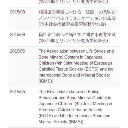
(第3回脳とリハビリ研究所学術集会)
2015/09
相談援助演習における「沈黙」の意味と
ノンバーバルコミュニケーションの生成
(日本社会福祉学会第63回秋季大会)
2015/09
福祉専門職への脳科学に関する教育実践
(第3回脳とリハビリ研究所学術集会)
2015/05
The Association between Life Styles and
Bone Mineral Content in Japanese
Children (4th Joint Meeting of European
Calcified Tissue Society (ECTS) and the
International Bone and Mineral Society
(IBMS))
2015/05
The Relationship between Eating
Behaviour and Bone Mineral Content in
Japanese Children (4th Joint Meeting of
European Calcified Tissue Society
(ECTS) and the International Bone and
Mineral Society (IBMS))