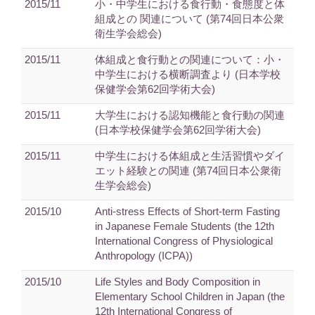
2015/11
小・中学生における食行動・食態度と体
組成との 関連について (第74回日本公衆
衛生学会総会)
2015/11
体組成と食行動との関連について：小・
中学生における横断調査より (日本学校
保健学会第62回学術大会)
2015/11
大学生における認知機能と食行動の関連
(日本学校保健学会第62回学術大会)
2015/11
中学生における体組成と生活習慣やダイ
エット経験との関連 (第74回日本公衆衛
生学会総会)
2015/10
Anti-stress Effects of Short-term Fasting
in Japanese Female Students (the 12th
International Congress of Physiological
Anthropology (ICPA))
2015/10
Life Styles and Body Composition in
Elementary School Children in Japan (the
12th International Congress of