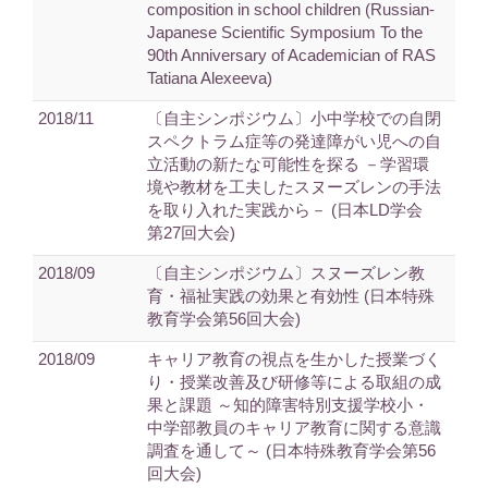
composition in school children (Russian-
Japanese Scientific Symposium To the
90th Anniversary of Academician of RAS
Tatiana Alexeeva)
2018/11
〔自主シンポジウム〕小中学校での自閉
スペクトラム症等の発達障がい児への自
立活動の新たな可能性を探る －学習環
境や教材を工夫したスヌーズレンの手法
を取り入れた実践から－ (日本LD学会
第27回大会)
2018/09
〔自主シンポジウム〕スヌーズレン教
育・福祉実践の効果と有効性 (日本特殊
教育学会第56回大会)
2018/09
キャリア教育の視点を生かした授業づく
り・授業改善及び研修等による取組の成
果と課題 ～知的障害特別支援学校小・
中学部教員のキャリア教育に関する意識
調査を通して～ (日本特殊教育学会第56
回大会)