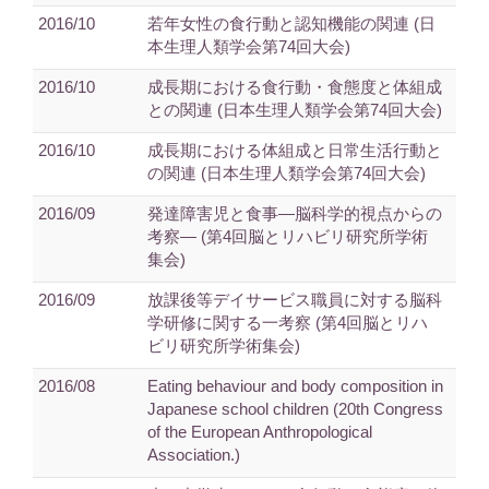
2016/10
若年女性の食行動と認知機能の関連 (日
本生理人類学会第74回大会)
2016/10
成長期における食行動・食態度と体組成
との関連 (日本生理人類学会第74回大会)
2016/10
成長期における体組成と日常生活行動と
の関連 (日本生理人類学会第74回大会)
2016/09
発達障害児と食事―脳科学的視点からの
考察― (第4回脳とリハビリ研究所学術
集会)
2016/09
放課後等デイサービス職員に対する脳科
学研修に関する一考察 (第4回脳とリハ
ビリ研究所学術集会)
2016/08
Eating behaviour and body composition in
Japanese school children (20th Congress
of the European Anthropological
Association.)