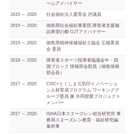
ームアドバイザー
2019 ～ 2020
社会福祉法人愛育会 評議員
2019 ～ 2020
徳島県社会福祉事業団 障害者支援施
設希望の郷 OJTアドバイザー
2019 ～ 2020
徳島県精神保健福祉士協会 広報委員
会 委員
2018 ～ 2020
障害者スポーツ指導者協議会中・四
国ブロック 情報部会部員（徳島情報
部会長）
2017 ～ 2020
COC+とくしま元気印イノベーショ
ン人材育成プログラム ワーキンググ
ループ委員 兼 共同授業プロジェクト
メンバー
2017 ～ 2020
ISNA日本スヌーズレン総合研究所 事
務局スヌーズレン教育・福祉研究編
集幹事