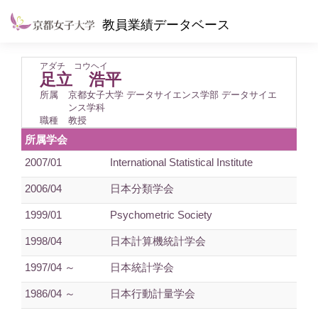
教員業績データベース
アダチ コウヘイ
足立 浩平
所属
京都女子大学 データサイエンス学部 データサイエ
ンス学科
職種
教授
所属学会
2007/01
International Statistical Institute
2006/04
日本分類学会
1999/01
Psychometric Society
1998/04
日本計算機統計学会
1997/04 ～
日本統計学会
1986/04 ～
日本行動計量学会