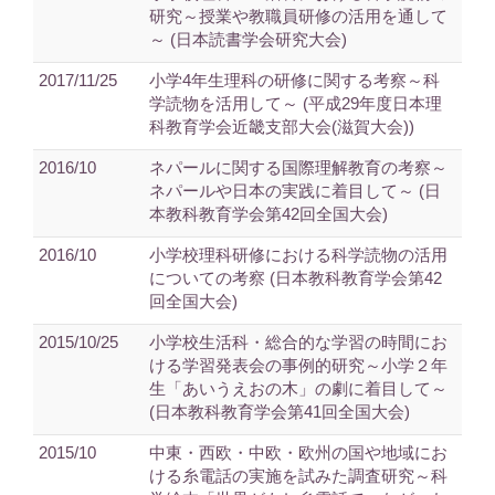
研究～授業や教職員研修の活用を通して
～ (日本読書学会研究大会)
2017/11/25
小学4年生理科の研修に関する考察～科
学読物を活用して～ (平成29年度日本理
科教育学会近畿支部大会(滋賀大会))
2016/10
ネパールに関する国際理解教育の考察～
ネパールや日本の実践に着目して～ (日
本教科教育学会第42回全国大会)
2016/10
小学校理科研修における科学読物の活用
についての考察 (日本教科教育学会第42
回全国大会)
2015/10/25
小学校生活科・総合的な学習の時間にお
ける学習発表会の事例的研究～小学２年
生「あいうえおの木」の劇に着目して～
(日本教科教育学会第41回全国大会)
2015/10
中東・西欧・中欧・欧州の国や地域にお
ける糸電話の実施を試みた調査研究～科