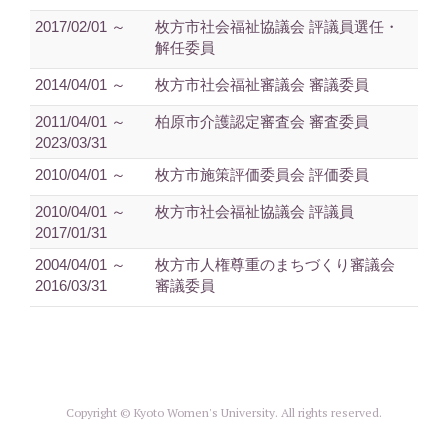
2017/02/01 ～
枚方市社会福祉協議会 評議員選任・
解任委員
2014/04/01 ～
枚方市社会福祉審議会 審議委員
2011/04/01 ～
柏原市介護認定審査会 審査委員
2023/03/31
2010/04/01 ～
枚方市施策評価委員会 評価委員
2010/04/01 ～
枚方市社会福祉協議会 評議員
2017/01/31
2004/04/01 ～
枚方市人権尊重のまちづくり審議会
2016/03/31
審議委員
Copyright © Kyoto Women's University. All rights reserved.