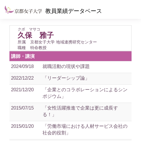
教員業績データベース
クボ マサコ
久保 雅子
所属
京都女子大学 地域連携研究センター
職種
特命教授
講師・講演
2024/09/18
就職活動の現状や課題
2022/12/22
「リーダーシップ論」
2021/12/20
「企業とのコラボレーションによるシン
ポジウム」
2015/07/15
「女性活躍推進で企業は更に成長す
る！」
2015/01/20
「労働市場における人材サービス会社の
社会的役割」