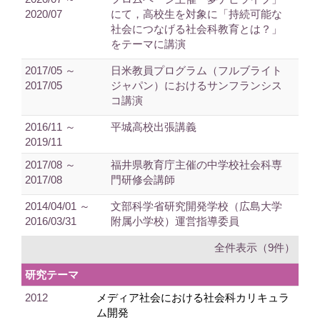
2020/07
にて，高校生を対象に「持続可能な
社会につなげる社会科教育とは？」
をテーマに講演
2017/05 ～
日米教員プログラム（フルブライト
2017/05
ジャパン）におけるサンフランシス
コ講演
2016/11 ～
平城高校出張講義
2019/11
2017/08 ～
福井県教育庁主催の中学校社会科専
2017/08
門研修会講師
2014/04/01 ～
文部科学省研究開発学校（広島大学
2016/03/31
附属小学校）運営指導委員
全件表示（9件）
研究テーマ
2012
メディア社会における社会科カリキュラ
ム開発