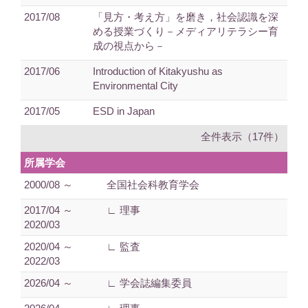
2017/08
「見方・考え方」を磨き，社会認識を深
める授業づくり－メディアリテラシー育
成の視点から－
2017/06
Introduction of Kitakyushu as
Environmental City
2017/05
ESD in Japan
全件表示（17件）
所属学会
2000/08 ～
全国社会科教育学会
2017/04 ～
∟ 理事
2020/03
2020/04 ～
∟ 監査
2022/03
2026/04 ～
∟ 学会誌編集委員