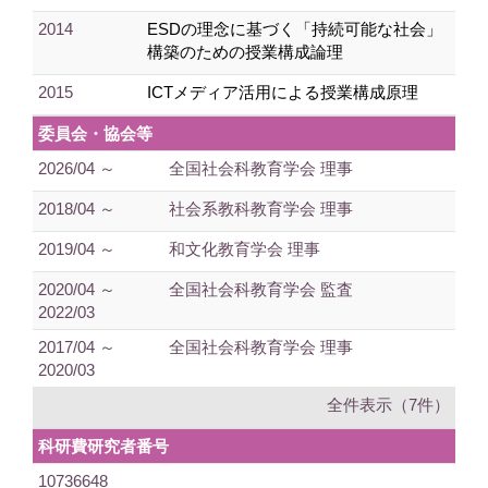
2014
ESDの理念に基づく「持続可能な社会」
構築のための授業構成論理
2015
ICTメディア活用による授業構成原理
委員会・協会等
2026/04 ～
全国社会科教育学会 理事
2018/04 ～
社会系教科教育学会 理事
2019/04 ～
和文化教育学会 理事
2020/04 ～
全国社会科教育学会 監査
2022/03
2017/04 ～
全国社会科教育学会 理事
2020/03
全件表示（7件）
科研費研究者番号
10736648