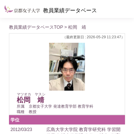
教員業績データベース
教員業績データベースTOP
> 松岡 靖
（最終更新日 : 2026-05-29 11:23:47）
マツオカ ヤスシ
松岡 靖
所属
京都女子大学 発達教育学部 教育学科
職種
教授
学位
2012/03/23
広島大学大学院 教育学研究科 学習開