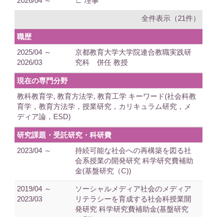
2026/04 ～
∟ 理事
全件表示（21件）
職歴
2025/04 ～
京都教育大学大学院連合教職実践研
2026/03
究科 併任 教授
現在の専門分野
教科教育学, 教育方法学, 教育工学 キーワード(社会科教
育学，教育方法学，授業研究，カリキュラム研究，メ
ディア論，ESD)
研究課題・受託研究・科研費
2023/04 ～
持続可能な社会への再構築を図る社
会系授業の開発研究 科学研究費補助
金(基盤研究（C))
2019/04 ～
ソーシャルメディア社会のメディア
2023/03
リテラシーを育成する社会科授業開
発研究 科学研究費補助金(基盤研究