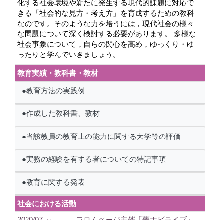
化する社会環境や新たに発生する現代的課題に対応で
きる「社会的な見方・考え方」を育成するための教科
なのです。そのような力を培うには，現代社会の様々
な問題について深く検討する必要があります。 多様な
社会事象について，自らの関心を高め，ゆっくり・ゆ
ったりと学んでいきましょう。
教育実績・教科書・教材
●教育方法の実践例
●作成した教科書、教材
●当該教員の教育上の能力に関する大学等の評価
●実務の経験を有する者についての特記事項
●教育に関する発表
社会における活動
2020/07 ～
フロムページ主催「夢ナビライブ」